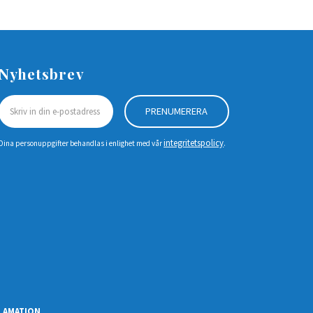
Nyhetsbrev
PRENUMERERA
integritetspolicy
Dina personuppgifter behandlas i enlighet med vår
.
LAMATION