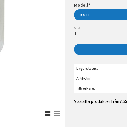
Modell*
Antal
Lagerstatus
Artikelnr
Tillverkare
Visa alla produkter från A
Rutnätsvy
Listvy