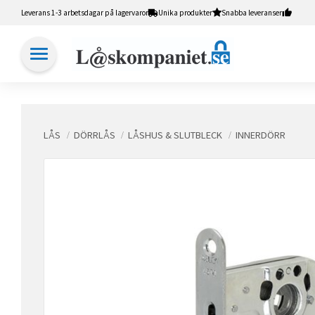
Leverans 1-3 arbetsdagar på lagervaror
Unika produkter
Snabba leveranser
LÅS
DÖRRLÅS
LÅSHUS & SLUTBLECK
INNERDÖRR