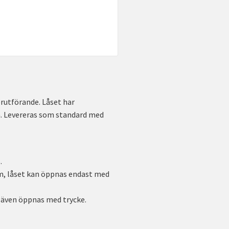
erutförande. Låset har
n. Levereras som standard med
.
m, låset kan öppnas endast med
 även öppnas med trycke.