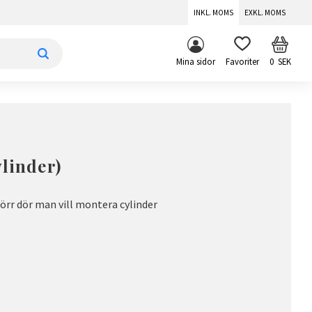
INKL. MOMS
EXKL. MOMS
KUNDV
FAVORITER
Mina sidor
0
SEK
ylinder)
örr dör man vill montera cylinder