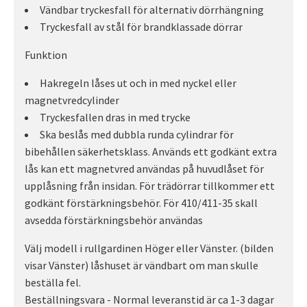
Vändbar tryckesfall för alternativ dörrhängning
Tryckesfall av stål för brandklassade dörrar
Funktion
Hakregeln låses ut och in med nyckel eller
magnetvredcylinder
Tryckesfallen dras in med trycke
Ska beslås med dubbla runda cylindrar för
bibehållen säkerhetsklass. Används ett godkänt extra
lås kan ett magnetvred användas på huvudlåset för
upplåsning från insidan. För trädörrar tillkommer ett
godkänt förstärkningsbehör. För 410/411-35 skall
avsedda förstärkningsbehör användas
Välj modell i rullgardinen Höger eller Vänster. (bilden
visar Vänster) låshuset är vändbart om man skulle
beställa fel.
Beställningsvara - Normal leveranstid är ca 1-3 dagar