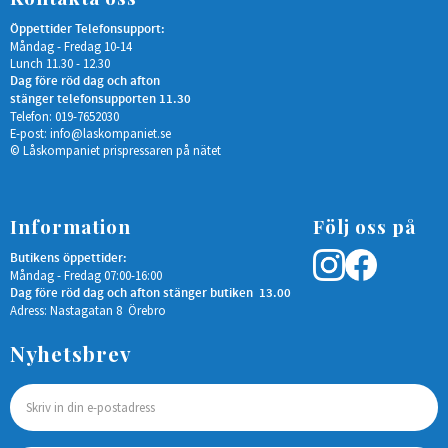
Öppettider Telefonsupport:
Måndag - Fredag 10-14
Lunch 11.30 - 12.30
Dag före röd dag och afton
stänger telefonsupporten 11.30
Telefon: 019-7652030
E-post:
info@laskompaniet.se
© Låskompaniet prispressaren på nätet
Information
Följ oss på
Butikens öppettider:
Måndag - Fredag 07:00-16:00
Dag före röd dag och afton stänger butiken 13.00
Adress: Nastagatan 8 Örebro
Nyhetsbrev