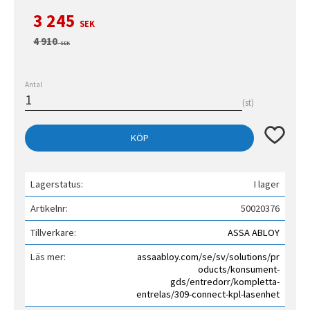
Nedsatt pris:
3 245
SEK
Ordinarie pris:
4 910
SEK
Antal
st
Lägg till 
KÖP
Lagerstatus
I lager
Artikelnr
50020376
Tillverkare
ASSA ABLOY
Läs mer
assaabloy.com/se/sv/solutions/pr
oducts/konsument-
gds/entredorr/kompletta-
entrelas/309-connect-kpl-lasenhet