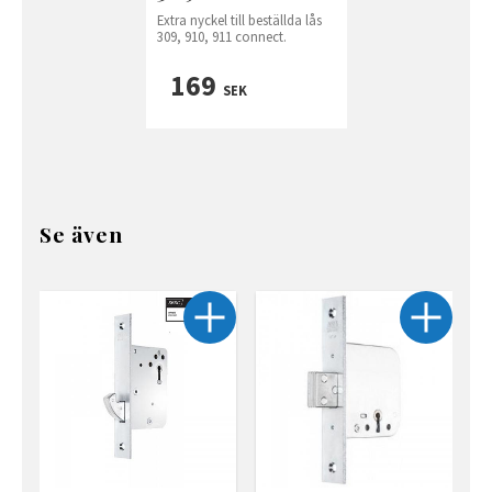
Extra nyckel till beställda lås
309, 910, 911 connect.
169
SEK
Se även