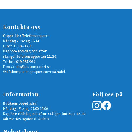
Kontakta oss
Öppettider Telefonsupport:
Måndag - Fredag 10-14
Lunch 11.30 - 12.30
Dag före röd dag och afton
stänger telefonsupporten 11.30
Telefon: 019-7652030
E-post:
info@laskompaniet.se
© Låskompaniet prispressaren på nätet
Information
Följ oss på
Butikens öppettider:
Måndag - Fredag 07:00-16:00
Dag före röd dag och afton stänger butiken 13.00
Adress: Nastagatan 8 Örebro
Nyhetsbrev