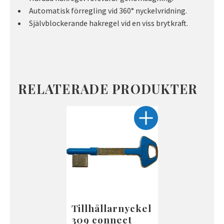
Automatisk förregling vid 360° nyckelvridning.
Självblockerande hakregel vid en viss brytkraft.
RELATERADE PRODUKTER
Tillhållarnyckel
309 connect