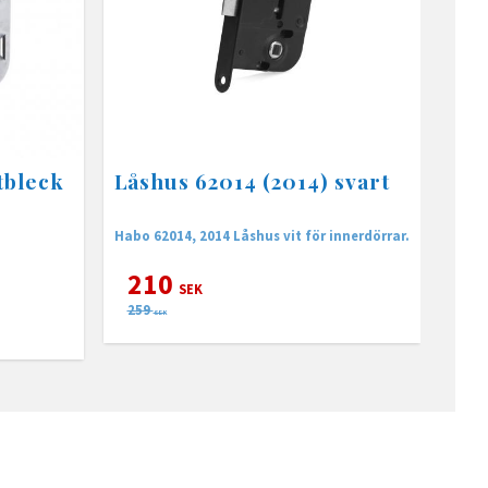
tbleck
Låshus 62014 (2014) svart
Habo 62014, 2014 Låshus vit för innerdörrar.
210
SEK
259
SEK