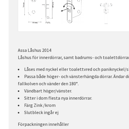
Assa Låshus 2014
Låshus för innerdörrar, samt badrums- och toalettdörra
Låses med nyckel eller toalettvred och paniknyckel/s
Passa både höger- och vänsterhängda dörrar. Ändar d
fallkolven och vänder den 180°.
Vändbart höger/vänster.
Sitter i dom flesta nya innerdörrar.
Färg Zink /krom
Slutbleck ingår ej
Förpackningen innehåller