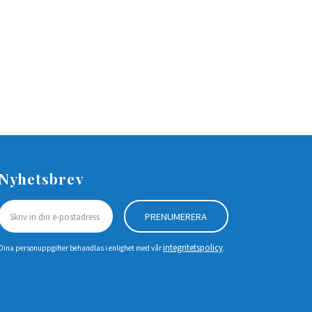
Nyhetsbrev
PRENUMERERA
integritetspolicy
Dina personuppgifter behandlas i enlighet med vår
.