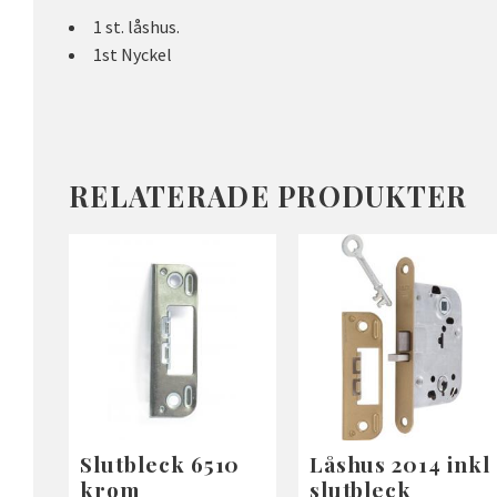
1 st. låshus.
1st Nyckel
RELATERADE PRODUKTER
Slutbleck 6510
Låshus 2014 inkl
krom
slutbleck