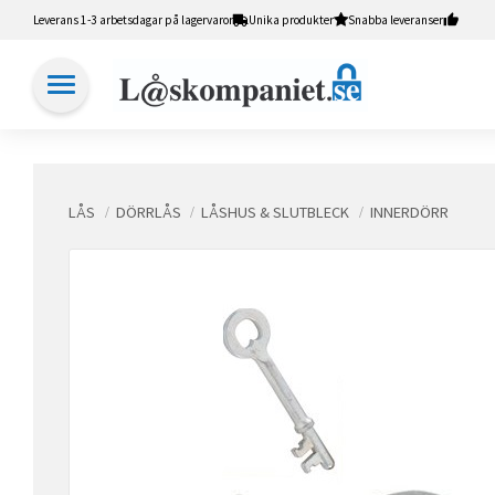
Leverans 1-3 arbetsdagar på lagervaror
Unika produkter
Snabba leveranser
LÅS
DÖRRLÅS
LÅSHUS & SLUTBLECK
INNERDÖRR