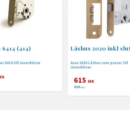
 6414 (414)
Låshus 2020 inkl slu
Habo Låshus 6414 till innerdörrar
Assa 2020 Låshus som passar till
innerdörrar
EK
615
SEK
829
SEK