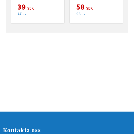
39
58
SEK
SEK
47
96
SEK
SEK
Kontakta oss