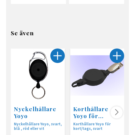
Se även
Nyckelhållare
Korthållare
Yoyo
Yoyo för
kort/tags
Nyckelhållare Yoyo, svart,
Korthållare Yoyo för
I
blå , röd eller vit
kort/tags, svart
y