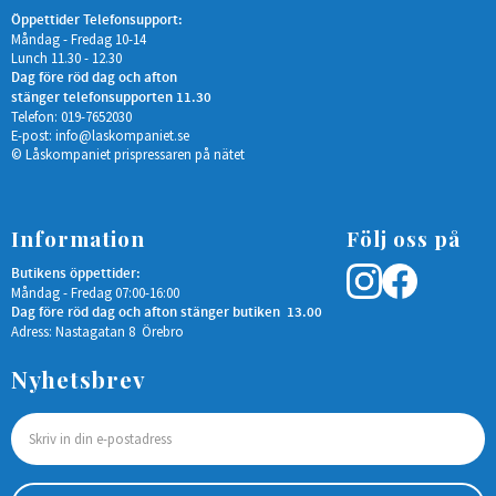
Öppettider Telefonsupport:
Måndag - Fredag 10-14
Lunch 11.30 - 12.30
Dag före röd dag och afton
stänger telefonsupporten 11.30
Telefon: 019-7652030
E-post:
info@laskompaniet.se
© Låskompaniet prispressaren på nätet
Information
Följ oss på
Butikens öppettider:
Måndag - Fredag 07:00-16:00
Dag före röd dag och afton stänger butiken 13.00
Adress: Nastagatan 8 Örebro
Nyhetsbrev