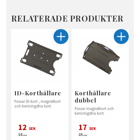
RELATERADE PRODUKTER
ID-Korthållare
Korthållare
dubbel
Passar ID-kort , magnetkort
och beröringsfria kort.
Passar magnetkort och
beröringsfria kort.
12
17
SEK
SEK
18
25
SEK
SEK