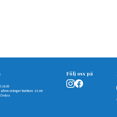
n
Följ oss på
0-16:00
 afton stänger butiken 13.00
 Örebro