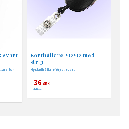
k svart
Korthållare YOYO med
strip
lare för
Nyckelhållare Yoyo, svart
36
SEK
60
SEK