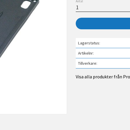
Antal
Lagerstatus
Artikelnr
Tillverkare
Visa alla produkter från Pr