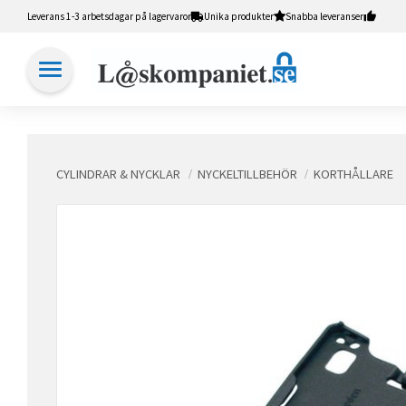
Leverans 1-3 arbetsdagar på lagervaror
Unika produkter
Snabba leveranser
CYLINDRAR & NYCKLAR
NYCKELTILLBEHÖR
KORTHÅLLARE