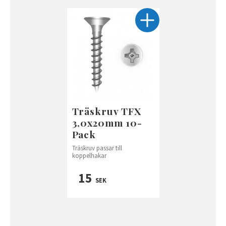
Träskruv TFX
3,0x20mm 10-
Pack
Träskruv passar till
koppelhakar
15
SEK