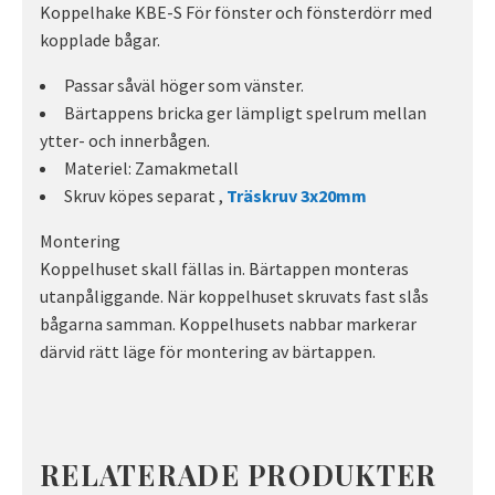
Koppelhake KBE-S För fönster och fönsterdörr med
kopplade bågar.
Passar såväl höger som vänster.
Bärtappens bricka ger lämpligt spelrum mellan
ytter- och innerbågen.
Materiel: Zamakmetall
Skruv köpes separat ,
Träskruv 3x20mm
Montering
Koppelhuset skall fällas in. Bärtappen monteras
utanpåliggande. När koppelhuset skruvats fast slås
bågarna samman. Koppelhusets nabbar markerar
därvid rätt läge för montering av bärtappen.
RELATERADE PRODUKTER