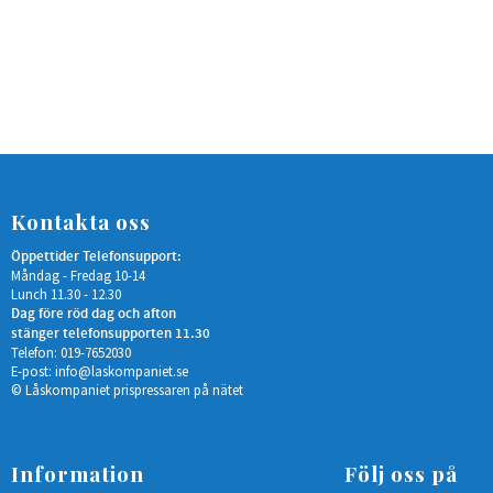
Kontakta oss
Öppettider Telefonsupport:
Måndag - Fredag 10-14
Lunch 11.30 - 12.30
Dag före röd dag och afton
stänger telefonsupporten 11.30
Telefon: 019-7652030
E-post:
info@laskompaniet.se
© Låskompaniet prispressaren på nätet
Information
Följ oss på