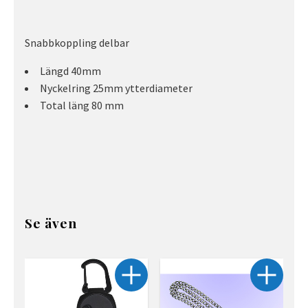
Snabbkoppling delbar
Längd 40mm
Nyckelring 25mm ytterdiameter
Total läng 80 mm
Se även