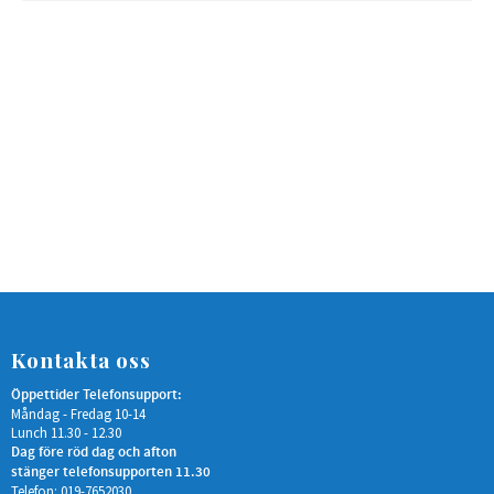
Kontakta oss
Öppettider Telefonsupport:
Måndag - Fredag 10-14
Lunch 11.30 - 12.30
Dag före röd dag och afton
stänger telefonsupporten 11.30
Telefon: 019-7652030