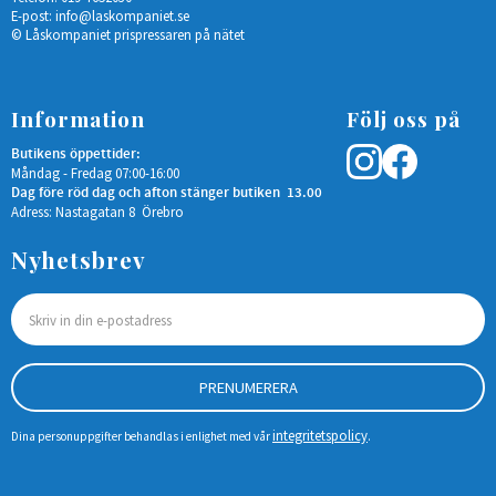
E-post:
info@laskompaniet.se
© Låskompaniet prispressaren på nätet
Information
Följ oss på
Butikens öppettider:
Måndag - Fredag 07:00-16:00
Dag före röd dag och afton stänger butiken 13.00
Adress: Nastagatan 8 Örebro
Nyhetsbrev
PRENUMERERA
integritetspolicy
Dina personuppgifter behandlas i enlighet med vår
.