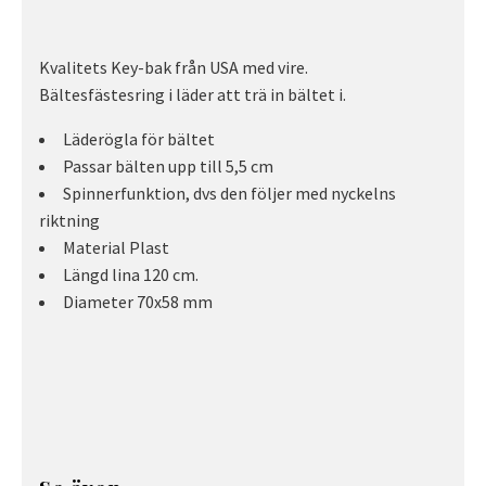
Kvalitets Key-bak från USA med vire.
Bältesfästesring i läder att trä in bältet i.
Läderögla för bältet
Passar bälten upp till 5,5 cm
Spinnerfunktion, dvs den följer med nyckelns
riktning
Material Plast
Längd lina 120 cm.
Diameter 70x58 mm