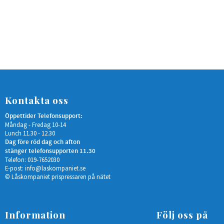
Kontakta oss
Öppettider Telefonsupport:
Måndag - Fredag 10-14
Lunch 11.30 - 12.30
Dag före röd dag och afton
stänger telefonsupporten 11.30
Telefon: 019-7652030
E-post:
info@laskompaniet.se
© Låskompaniet prispressaren på nätet
Information
Följ oss på