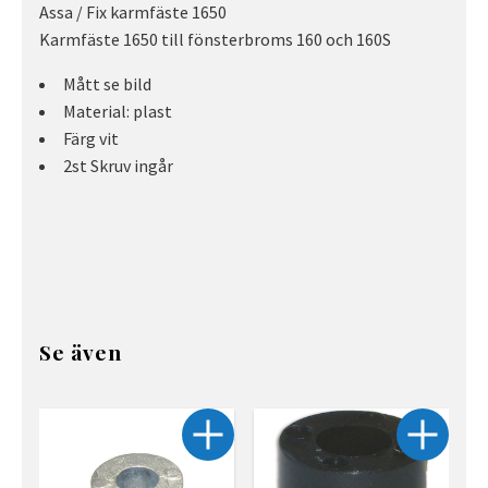
Assa / Fix karmfäste 1650
Karmfäste 1650 till fönsterbroms 160 och 160S
Mått se bild
Material: plast
Färg vit
2st Skruv ingår
Se även