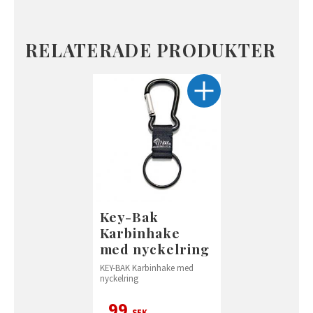
RELATERADE PRODUKTER
Key-Bak
Karbinhake
med nyckelring
KEY-BAK Karbinhake med
nyckelring
99
SEK