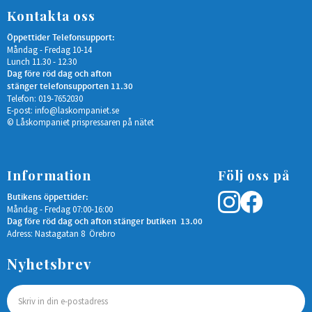
Kontakta oss
Öppettider Telefonsupport:
Måndag - Fredag 10-14
Lunch 11.30 - 12.30
Dag före röd dag och afton
stänger telefonsupporten 11.30
Telefon: 019-7652030
E-post:
info@laskompaniet.se
© Låskompaniet prispressaren på nätet
Information
Följ oss på
Butikens öppettider:
Måndag - Fredag 07:00-16:00
Dag före röd dag och afton stänger butiken 13.00
Adress: Nastagatan 8 Örebro
Nyhetsbrev