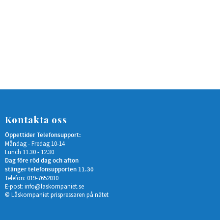
Kontakta oss
Öppettider Telefonsupport:
Måndag - Fredag 10-14
Lunch 11.30 - 12.30
Dag före röd dag och afton
stänger telefonsupporten 11.30
Telefon: 019-7652030
E-post:
info@laskompaniet.se
© Låskompaniet prispressaren på nätet