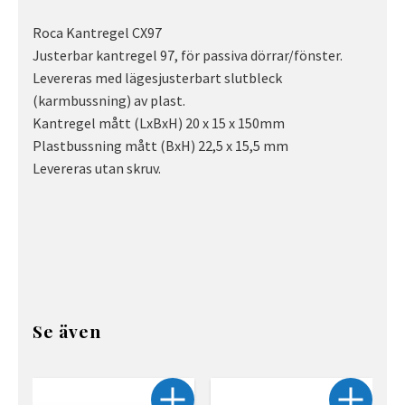
Roca Kantregel CX97
Justerbar kantregel 97, för passiva dörrar/fönster.
Levereras med lägesjusterbart slutbleck
(karmbussning) av plast.
Kantregel mått (LxBxH) 20 x 15 x 150mm
Plastbussning mått (BxH) 22,5 x 15,5 mm
Levereras utan skruv.
Se även