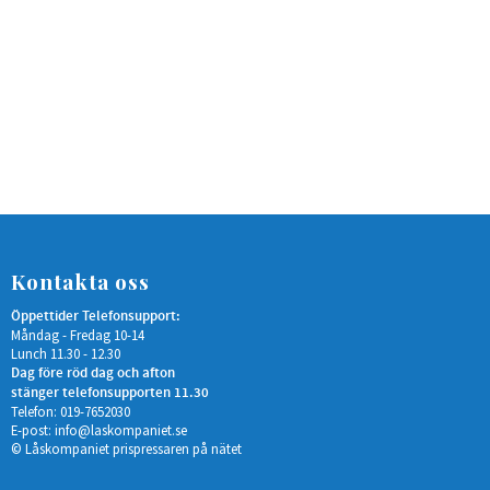
Kontakta oss
Öppettider Telefonsupport:
Måndag - Fredag 10-14
Lunch 11.30 - 12.30
Dag före röd dag och afton
stänger telefonsupporten 11.30
Telefon: 019-7652030
E-post:
info@laskompaniet.se
© Låskompaniet prispressaren på nätet