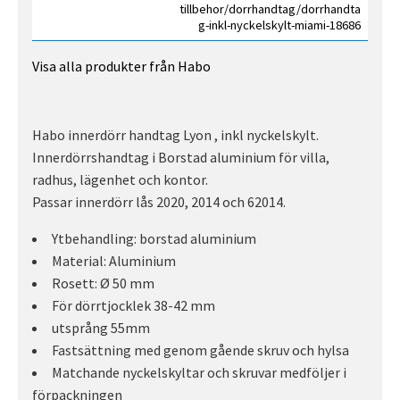
tillbehor/dorrhandtag/dorrhandta
g-inkl-nyckelskylt-miami-18686
Visa alla produkter från Habo
Habo innerdörr handtag Lyon , inkl nyckelskylt.
Innerdörrshandtag i Borstad aluminium för villa,
radhus, lägenhet och kontor.
Passar innerdörr lås 2020, 2014 och 62014.
Ytbehandling: borstad aluminium
Material: Aluminium
Rosett: Ø 50 mm
För dörrtjocklek 38-42 mm
utsprång 55mm
Fastsättning med genom gående skruv och hylsa
Matchande nyckelskyltar och skruvar medföljer i
förpackningen