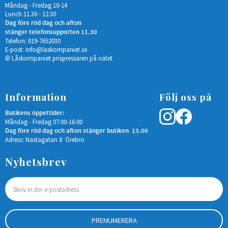
Måndag - Fredag 10-14
Lunch 11.30 - 12.30
Dag före röd dag och afton
stänger telefonsupporten 11.30
Telefon: 019-7652030
E-post:
info@laskompaniet.se
© Låskompaniet prispressaren på nätet
Information
Följ oss på
Butikens öppettider:
Måndag - Fredag 07:00-16:00
Dag före röd dag och afton stänger butiken 13.00
Adress: Nastagatan 8 Örebro
Nyhetsbrev
PRENUMERERA