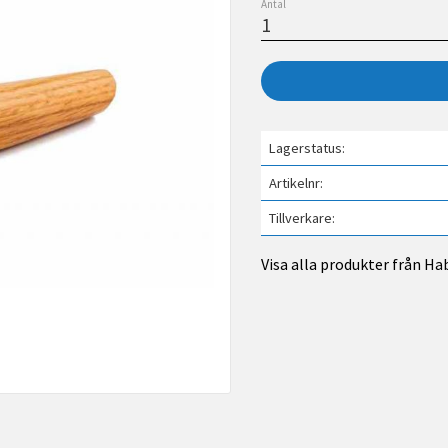
Antal
Lagerstatus
Artikelnr
Tillverkare
Visa alla produkter från Ha