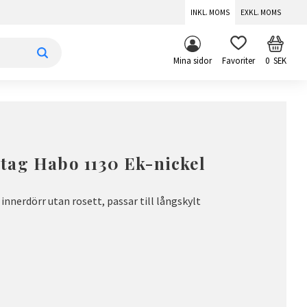
INKL. MOMS
EXKL. MOMS
KUNDV
FAVORITER
Mina sidor
0
SEK
tag Habo 1130 Ek-nickel
nnerdörr utan rosett, passar till långskylt