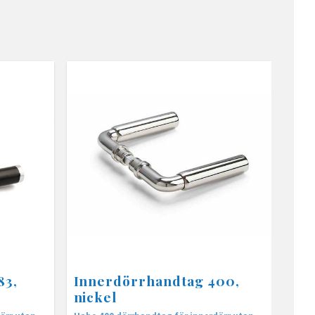
83,
Innerdörrhandtag 400,
nickel