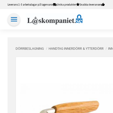
Leverans 1-3 arbetsdagar på lagervaror
Unika produkter
Snabba leveranser
DÖRRBESLAGNING
HANDTAG INNERDÖRR & YTTERDÖRR
IN