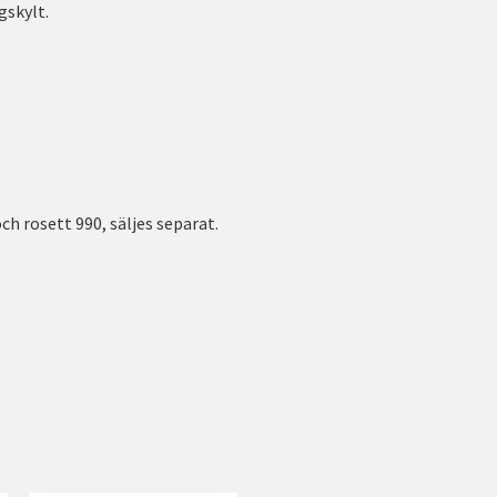
gskylt.
ch rosett 990, säljes separat.