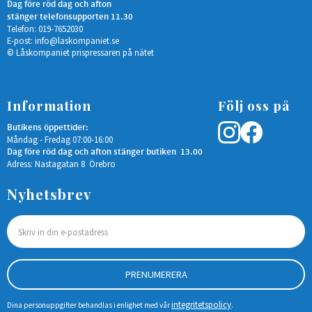
Dag före röd dag och afton
stänger telefonsupporten 11.30
Telefon: 019-7652030
E-post:
info@laskompaniet.se
© Låskompaniet prispressaren på nätet
Information
Följ oss på
Butikens öppettider:
Måndag - Fredag 07:00-16:00
Dag före röd dag och afton stänger butiken 13.00
Adress: Nastagatan 8 Örebro
Nyhetsbrev
PRENUMERERA
integritetspolicy
Dina personuppgifter behandlas i enlighet med vår
.