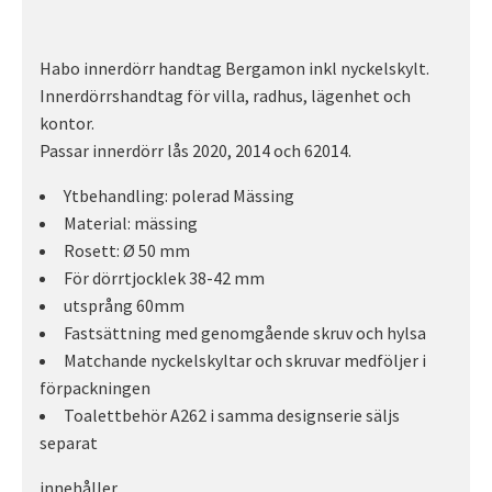
Habo innerdörr handtag Bergamon inkl nyckelskylt.
Innerdörrshandtag för villa, radhus, lägenhet och
kontor.
Passar innerdörr lås 2020, 2014 och 62014.
Ytbehandling: polerad Mässing
Material: mässing
Rosett: Ø 50 mm
För dörrtjocklek 38-42 mm
utsprång 60mm
Fastsättning med genomgående skruv och hylsa
Matchande nyckelskyltar och skruvar medföljer i
förpackningen
Toalettbehör A262 i samma designserie säljs
separat
innehåller