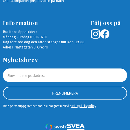
© Låskompaniet prispressaren på nätet
Information
Följ oss på
Butikens öppettider:
Måndag - Fredag 07:00-16:00
Dag före röd dag och afton stänger butiken 13.00
Adress: Nastagatan 8 Örebro
Nyhetsbrev
PRENUMERERA
integritetspolicy
Dina personuppgifter behandlas i enlighet med vår
.