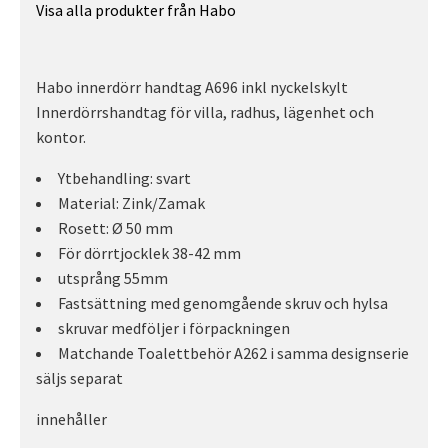
Visa alla produkter från Habo
Habo innerdörr handtag A696 inkl nyckelskylt
Innerdörrshandtag för villa, radhus, lägenhet och
kontor.
Ytbehandling: svart
Material: Zink/Zamak
Rosett: Ø 50 mm
För dörrtjocklek 38-42 mm
utsprång 55mm
Fastsättning med genomgående skruv och hylsa
skruvar medföljer i förpackningen
Matchande Toalettbehör A262 i samma designserie
säljs separat
innehåller