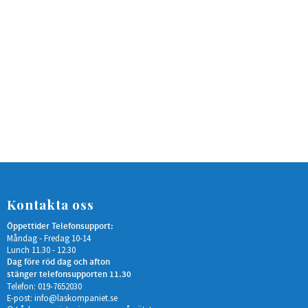
Kontakta oss
Öppettider Telefonsupport:
Måndag - Fredag 10-14
Lunch 11.30 - 12.30
Dag före röd dag och afton
stänger telefonsupporten 11.30
Telefon: 019-7652030
E-post:
info@laskompaniet.se