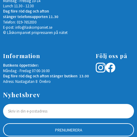
Måndag - Fredag 10-14
Lunch 11.30 - 12.30
Dag före röd dag och afton
stänger telefonsupporten 11.30
Telefon: 019-7652030
E-post:
info@laskompaniet.se
© Låskompaniet prispressaren på nätet
Information
Följ oss på
Butikens öppettider:
Måndag - Fredag 07:00-16:00
Dag före röd dag och afton stänger butiken 13.00
Adress: Nastagatan 8 Örebro
Nyhetsbrev
PRENUMERERA