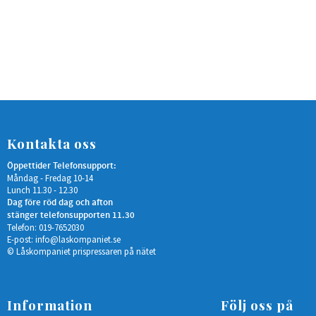
Kontakta oss
Öppettider Telefonsupport:
Måndag - Fredag 10-14
Lunch 11.30 - 12.30
Dag före röd dag och afton
stänger telefonsupporten 11.30
Telefon: 019-7652030
E-post:
info@laskompaniet.se
© Låskompaniet prispressaren på nätet
Information
Följ oss på