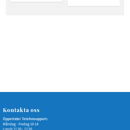
Kontakta oss
Öppettider Telefonsupport:
Måndag - Fredag 10-14
Lunch 11.30 - 12.30