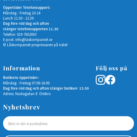
Öppettider Telefonsupport:
Måndag - Fredag 10-14
Lunch 11.30 - 12.30
Dag före röd dag och afton
stänger telefonsupporten 11.30
Telefon: 019-7652030
E-post:
info@laskompaniet.se
© Låskompaniet prispressaren på nätet
Information
Följ oss på
Butikens öppettider:
Måndag - Fredag 07:00-16:00
Dag före röd dag och afton stänger butiken 13.00
Adress: Nastagatan 8 Örebro
Nyhetsbrev