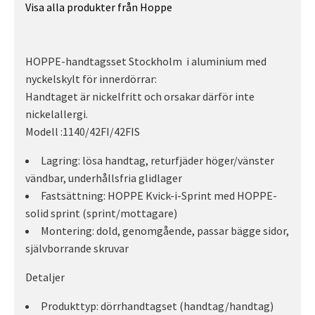
Visa alla produkter från Hoppe
HOPPE-handtagsset Stockholm i aluminium med
nyckelskylt för innerdörrar:
Handtaget är nickelfritt och orsakar därför inte
nickelallergi.
Modell :1140/42FI/42FIS
Lagring: lösa handtag, returfjäder höger/vänster
vändbar, underhållsfria glidlager
Fastsättning: HOPPE Kvick-i-Sprint med HOPPE-
solid sprint (sprint/mottagare)
Montering: dold, genomgående, passar bägge sidor,
självborrande skruvar
Detaljer
Produkttyp: dörrhandtagset (handtag/handtag)