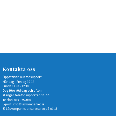
Kontakta oss
Öppettider Telefonsupport:
Måndag - Fredag 10-14
Lunch 11.30 - 12.30
Dag före röd dag och afton
stänger telefonsupporten 11.30
Telefon: 019-7652030
E-post:
info@laskompaniet.se
© Låskompaniet prispressaren på nätet