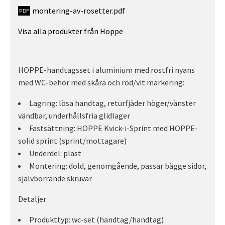
montering-av-rosetter.pdf
Visa alla produkter från Hoppe
HOPPE-handtagsset i aluminium med rostfri nyans
med WC-behör med skåra och röd/vit markering:
Lagring: lösa handtag, returfjäder höger/vänster
vändbar, underhållsfria glidlager
Fastsättning: HOPPE Kvick-i-Sprint med HOPPE-
solid sprint (sprint/mottagare)
Underdel: plast
Montering: dold, genomgående, passar bägge sidor,
självborrande skruvar
Detaljer
Produkttyp: wc-set (handtag/handtag)