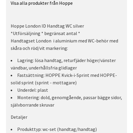
Visa alla produkter från Hoppe
Hoppe London ID Handtag WC silver
*Utförsäljning * begränsat antal *
Handtagset London i aluminium med WC-behör med
skåra och röd/vit markering:
Lagring: lösa handtag, returfjäder höger/vänster
vändbar, underhållsfria glidlager
Fastsättning: HOPPE Kvick-i-Sprint med HOPPE-
solid sprint (sprint - mottagare)
Underdel: plast
Montering: dold, genomgående, passar bägge sidor,
självborrande skruvar
Detaljer
Produkttyp: wc-set (handtag/handtag)