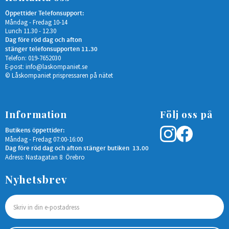
Öppettider Telefonsupport:
Måndag - Fredag 10-14
Lunch 11.30 - 12.30
Dag före röd dag och afton
stänger telefonsupporten 11.30
Telefon: 019-7652030
E-post:
info@laskompaniet.se
© Låskompaniet prispressaren på nätet
Information
Följ oss på
Butikens öppettider:
Måndag - Fredag 07:00-16:00
Dag före röd dag och afton stänger butiken 13.00
Adress: Nastagatan 8 Örebro
Nyhetsbrev