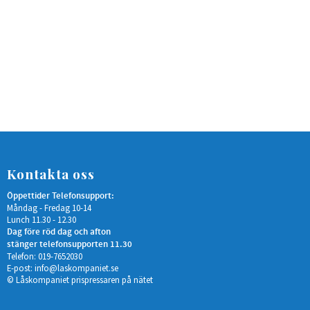
Kontakta oss
Öppettider Telefonsupport:
Måndag - Fredag 10-14
Lunch 11.30 - 12.30
Dag före röd dag och afton
stänger telefonsupporten 11.30
Telefon: 019-7652030
E-post:
info@laskompaniet.se
© Låskompaniet prispressaren på nätet