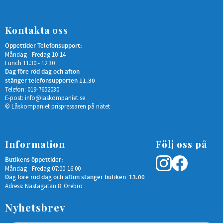
Kontakta oss
Öppettider Telefonsupport:
Måndag - Fredag 10-14
Lunch 11.30 - 12.30
Dag före röd dag och afton
stänger telefonsupporten 11.30
Telefon: 019-7652030
E-post:
info@laskompaniet.se
© Låskompaniet prispressaren på nätet
Information
Följ oss på
Butikens öppettider:
Måndag - Fredag 07:00-16:00
Dag före röd dag och afton stänger butiken 13.00
Adress: Nastagatan 8 Örebro
Nyhetsbrev