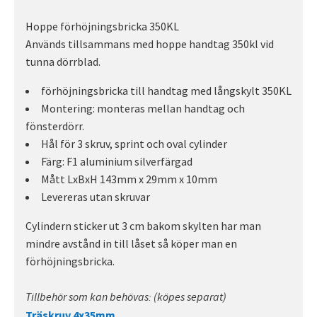
Hoppe förhöjningsbricka 350KL
Används tillsammans med hoppe handtag 350kl vid
tunna dörrblad.
förhöjningsbricka till handtag med långskylt 350KL
Montering: monteras mellan handtag och
fönsterdörr.
Hål för 3 skruv, sprint och oval cylinder
Färg: F1 aluminium silverfärgad
Mått LxBxH 143mm x 29mm x 10mm
Levereras utan skruvar
Cylindern sticker ut 3 cm bakom skylten har man
mindre avstånd in till låset så köper man en
förhöjningsbricka.
Tillbehör som kan behövas: (köpes separat)
Träskruv 4x35mm