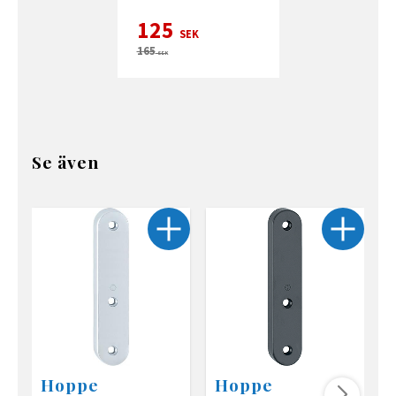
125
SEK
165
SEK
Se även
Hoppe
Hoppe