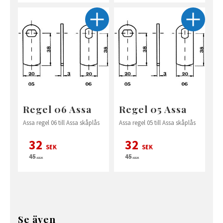
Regel 06 Assa
Regel 05 Assa
Assa regel 06 till Assa skåplås
Assa regel 05 till Assa skåplås
32
32
SEK
SEK
45
45
SEK
SEK
Se även