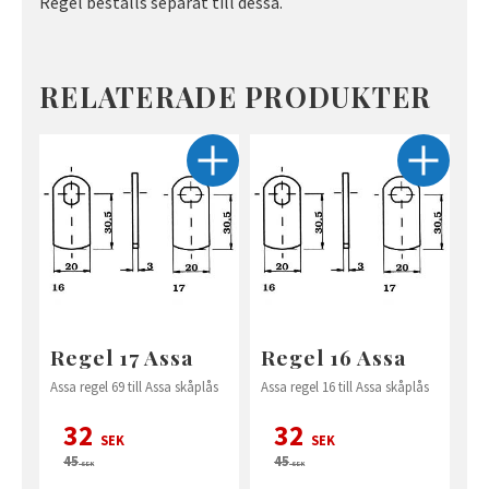
Regel beställs separat till dessa.
RELATERADE PRODUKTER
Regel 17 Assa
Regel 16 Assa
Assa regel 69 till Assa skåplås
Assa regel 16 till Assa skåplås
32
32
SEK
SEK
45
45
SEK
SEK