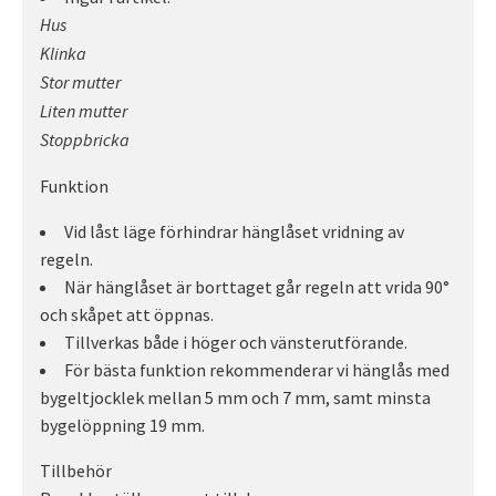
Hus
Klinka
Stor mutter
Liten mutter
Stoppbricka
Funktion
Vid låst läge förhindrar hänglåset vridning av
regeln.
När hänglåset är borttaget går regeln att vrida 90°
och skåpet att öppnas.
Tillverkas både i höger och vänsterutförande.
För bästa funktion rekommenderar vi hänglås med
bygeltjocklek mellan 5 mm och 7 mm, samt minsta
bygelöppning 19 mm.
Tillbehör