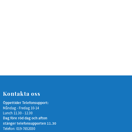
Kontakta oss
Öppettider Telefonsupport:
Måndag - Fredag 10-14
Lunch 11.30 - 12.30
Dag före röd dag och afton
stänger telefonsupporten 11.30
Telefon: 019-7652030