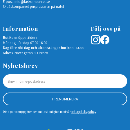
E-post:
info@laskompaniet.se
© Låskompaniet prispressaren på nätet
Information
Följ oss på
Butikens öppettider:
Måndag - Fredag 07:00-16:00
Dag före röd dag och afton stänger butiken 13.00
Adress: Nastagatan 8 Örebro
Nyhetsbrev
PRENUMERERA
integritetspolicy
Dina personuppgifter behandlas i enlighet med vår
.