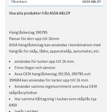
Tillverkare
ASSA ABLOY
Visa alla produkter från ASSA ABLOY
Hänglåsbeslag 390785
Passar för dörr upp till 16mm
ASSA hänglåsbeslag kan användas i kombination med
hänglås för skåp, lådor, apparatskåp, automater, etc.
användas för luckor upp till 16 mm.
Finns höger och vänster
Assa OEM hänglåsbeslag 391350, 390785 och
390684 kan användas för luckor upp till 16 mm.
Använder samma regelsortiment som Assa OEM
skåplåscylindrar.
Har samma håltagning i luckan som skåplås typ
8450
Ingår i artikel: