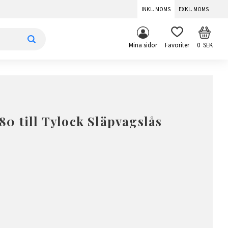
INKL. MOMS
EXKL. MOMS
KUNDV
FAVORITER
Mina sidor
0
SEK
0 till Tylock Släpvagslås