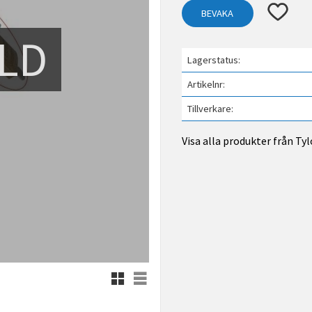
Lägg till 
BEVAKA
LD
Lagerstatus
Artikelnr
Tillverkare
Visa alla produkter från Ty
Rutnätsvy
Listvy