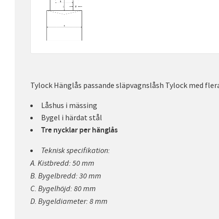
Tylock Hänglås passande släpvagnslåsh Tylock med fler
Låshus i mässing
Bygel i härdat stål
Tre nycklar per hänglås
Teknisk specifikation:
A. Kistbredd: 50 mm
B. Bygelbredd: 30 mm
C. Bygelhöjd: 80 mm
D. Bygeldiameter: 8 mm