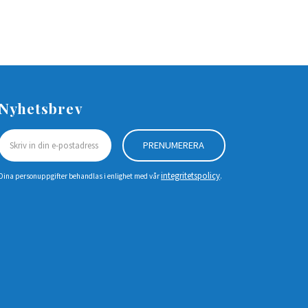
Nyhetsbrev
PRENUMERERA
integritetspolicy
Dina personuppgifter behandlas i enlighet med vår
.