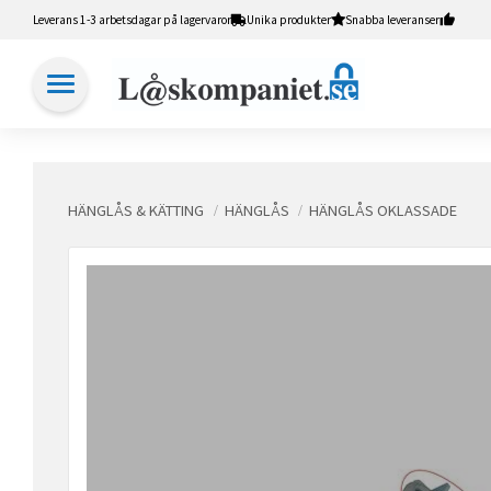
Leverans 1-3 arbetsdagar på lagervaror
Unika produkter
Snabba leveranser
HÄNGLÅS & KÄTTING
HÄNGLÅS
HÄNGLÅS OKLASSADE