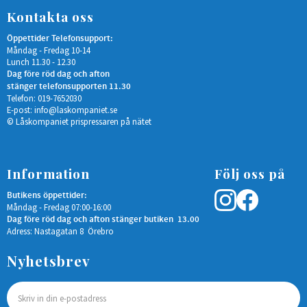
Kontakta oss
Öppettider Telefonsupport:
Måndag - Fredag 10-14
Lunch 11.30 - 12.30
Dag före röd dag och afton
stänger telefonsupporten 11.30
Telefon: 019-7652030
E-post:
info@laskompaniet.se
© Låskompaniet prispressaren på nätet
Information
Följ oss på
Butikens öppettider:
Måndag - Fredag 07:00-16:00
Dag före röd dag och afton stänger butiken 13.00
Adress: Nastagatan 8 Örebro
Nyhetsbrev