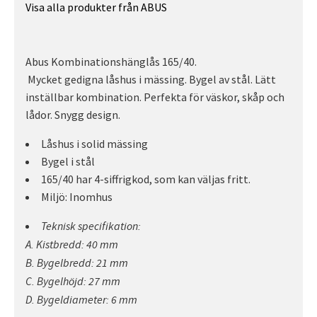
Visa alla produkter från ABUS
Abus Kombinationshänglås 165/40.
Mycket gedigna låshus i mässing. Bygel av stål. Lätt
inställbar kombination. Perfekta för väskor, skåp och
lådor. Snygg design.
Låshus i solid mässing
Bygel i stål
165/40 har 4-siffrigkod, som kan väljas fritt.
Miljö: Inomhus
Teknisk specifikation:
A. Kistbredd: 40 mm
B. Bygelbredd: 21 mm
C. Bygelhöjd: 27 mm
D. Bygeldiameter: 6 mm