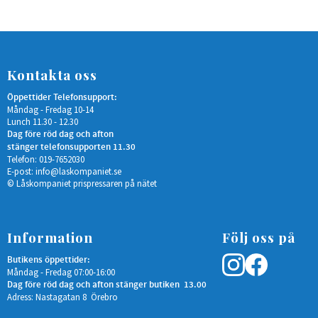
Kontakta oss
Öppettider Telefonsupport:
Måndag - Fredag 10-14
Lunch 11.30 - 12.30
Dag före röd dag och afton
stänger telefonsupporten 11.30
Telefon: 019-7652030
E-post:
info@laskompaniet.se
© Låskompaniet prispressaren på nätet
Information
Följ oss på
Butikens öppettider:
Måndag - Fredag 07:00-16:00
Dag före röd dag och afton stänger butiken 13.00
Adress: Nastagatan 8 Örebro