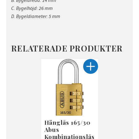
B. Bygelbredd: 14 mm
C. Bygelhöjd: 26 mm
D. Bygeldiameter: 5 mm
RELATERADE PRODUKTER
Hänglås 165/30
Abus
Kombinationslås