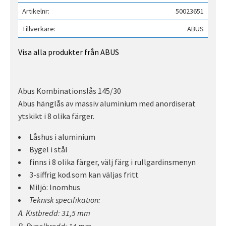
Artikelnr
50023651
Tillverkare
ABUS
Visa alla produkter från ABUS
Abus Kombinationslås 145/30
Abus hänglås av massiv aluminium med anordiserat
ytskikt i 8 olika färger.
Låshus i aluminium
Bygel i stål
finns i 8 olika färger, välj färg i rullgardinsmenyn
3-siffrig kod.som kan väljas fritt
Miljö: Inomhus
Teknisk specifikation:
A. Kistbredd: 31,5 mm