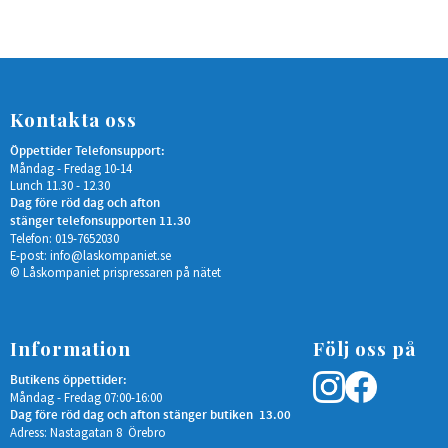
Kontakta oss
Öppettider Telefonsupport:
Måndag - Fredag 10-14
Lunch 11.30 - 12.30
Dag före röd dag och afton
stänger telefonsupporten 11.30
Telefon: 019-7652030
E-post:
info@laskompaniet.se
© Låskompaniet prispressaren på nätet
Information
Följ oss på
Butikens öppettider:
Måndag - Fredag 07:00-16:00
Dag före röd dag och afton stänger butiken 13.00
Adress: Nastagatan 8 Örebro