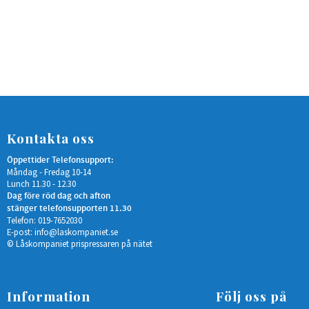
Kontakta oss
Öppettider Telefonsupport:
Måndag - Fredag 10-14
Lunch 11.30 - 12.30
Dag före röd dag och afton
stänger telefonsupporten 11.30
Telefon: 019-7652030
E-post:
info@laskompaniet.se
© Låskompaniet prispressaren på nätet
Information
Följ oss på