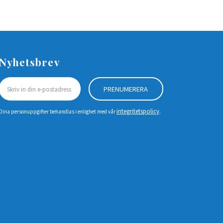
Nyhetsbrev
PRENUMERERA
integritetspolicy
Dina personuppgifter behandlas i enlighet med vår
.