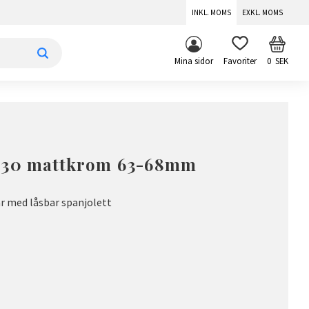
INKL. MOMS
EXKL. MOMS
KUNDV
FAVORITER
Mina sidor
0
SEK
130 mattkrom 63-68mm
r med låsbar spanjolett