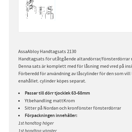
AssaAbloy Handtagsats 2130
Handtagsats för utåtgående altandörrar/fönsterdörrar 
Denna sats är komplett med för låsning med vred på insi
Förberedd för användning av låscylinder för den som vill 
enahållet. cylinder köpes separat.
Passar till dörr tjocklek 63-68mm
Ytbehandling mattKrom
Sitter på Nordan och kronfönster fönsterdörrar
Förpackningen innehåller:
1st handtag höger
1st handtag vänster