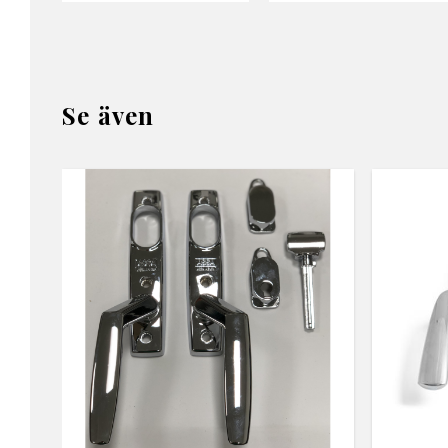
Se även