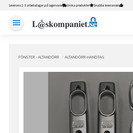
Leverans 1-3 arbetsdagar på lagervaror
Unika produkter
Snabba leveranser
FÖNSTER - ALTANDÖRR
ALTANDÖRR-HANDTAG