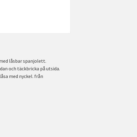
med låsbar spanjolett.
dan och täckbricka på utsida.
låsa med nyckel. från