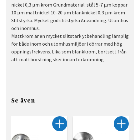
nickel 0,3 µm krom Grundmaterial: stål 5-7 µm koppar
10 µm mattnickel 10-20 µm blanknickel 0,3 µm krom
Slitstyrka: Mycket god slitstyrka Användning: Utomhus
och inomhus.
Mattkrom är en mycket slitstark ytbehandling lämplig
för både inom och utomhusmiljöer i dörrar med hög
öppningsfrekvens. Lika som blankkrom, bortsett från
att mattborstning sker innan förkromning
Se även