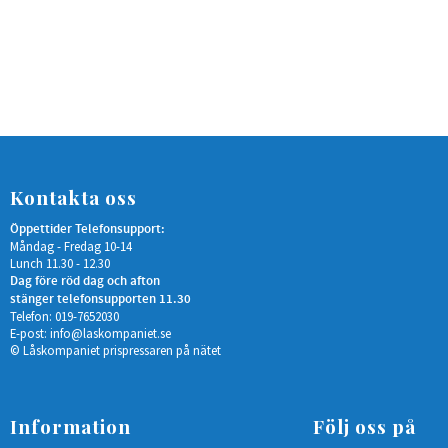
Kontakta oss
Öppettider Telefonsupport:
Måndag - Fredag 10-14
Lunch 11.30 - 12.30
Dag före röd dag och afton
stänger telefonsupporten 11.30
Telefon: 019-7652030
E-post:
info@laskompaniet.se
© Låskompaniet prispressaren på nätet
Information
Följ oss på