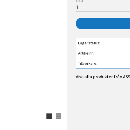
Antal
Lagerstatus
Artikelnr
Tillverkare
Visa alla produkter från A
Rutnätsvy
Listvy