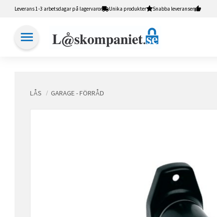
Leverans 1-3 arbetsdagar på lagervaror
Unika produkter
Snabba leveranser
LÅS
GARAGE - FÖRRÅD