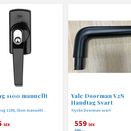
g 1100 manuellt
Yale Doorman V2N
Handtag Svart
ag 1100, låses manuellt .
Trycke Doorman svart
5
559
SEK
SEK
699