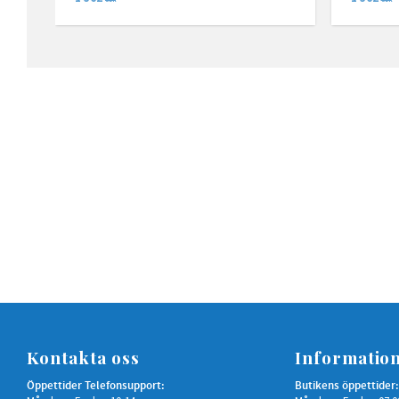
SEK
SEK
Kontakta oss
Informatio
Öppettider Telefonsupport:
Butikens öppettider: