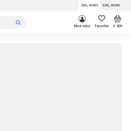
INKL. MOMS
EXKL. MOMS
KUNDV
FAVORITER
Mina sidor
0
SEK