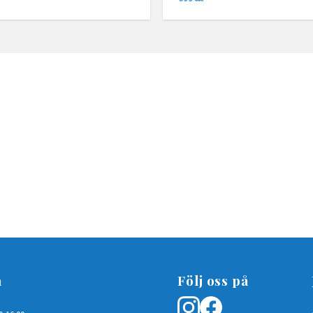
SEK
n
Följ oss på