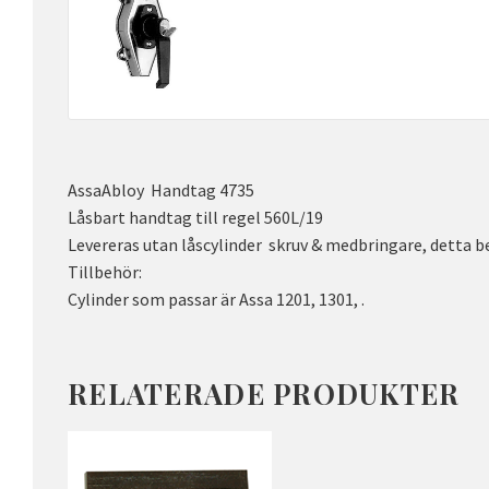
AssaAbloy Handtag 4735
Låsbart handtag till regel 560L/19
Levereras utan låscylinder skruv & medbringare, detta b
Tillbehör:
Cylinder som passar är Assa 1201, 1301, .
RELATERADE PRODUKTER