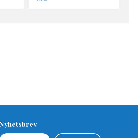
SEK
Nyhetsbrev