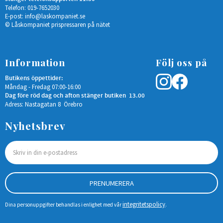
Telefon: 019-7652030
E-post:
info@laskompaniet.se
© Låskompaniet prispressaren på nätet
Information
Följ oss på
Butikens öppettider:
Måndag - Fredag 07:00-16:00
Dag före röd dag och afton stänger butiken 13.00
Adress: Nastagatan 8 Örebro
Nyhetsbrev
PRENUMERERA
integritetspolicy
Dina personuppgifter behandlas i enlighet med vår
.