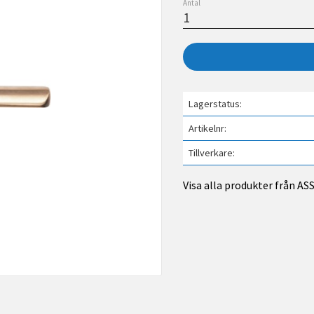
Antal
Lagerstatus
Artikelnr
Tillverkare
Visa alla produkter från A