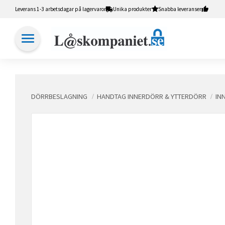
Leverans 1-3 arbetsdagar på lagervaror
Unika produkter
Snabba leveranser
DÖRRBESLAGNING
HANDTAG INNERDÖRR & YTTERDÖRR
IN