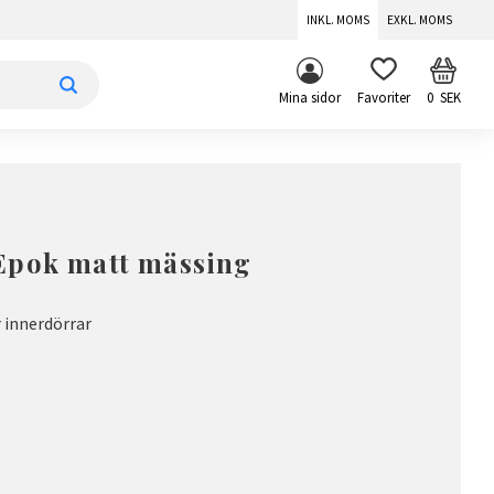
INKL. MOMS
EXKL. MOMS
KUNDV
FAVORITER
Mina sidor
0
SEK
Epok matt mässing
 innerdörrar