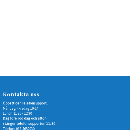
Kontakta oss
Öppettider Telefonsupport:
Måndag - Fredag 10-14
Lunch 11.30 - 12.30
Dag före röd dag och afton
stänger telefonsupporten 11.30
Telefon: 019-7652030