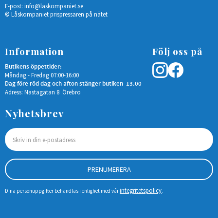
E-post:
info@laskompaniet.se
© Låskompaniet prispressaren på nätet
Information
Följ oss på
Butikens öppettider:
Måndag - Fredag 07:00-16:00
Dag före röd dag och afton stänger butiken 13.00
Adress: Nastagatan 8 Örebro
Nyhetsbrev
PRENUMERERA
integritetspolicy
Dina personuppgifter behandlas i enlighet med vår
.