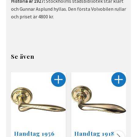
Stockholms stadsbibliotek står klart
Historia år 1927:
och Gunnar Asplund hyllas. Den första Volvobilen rullar
och priset är 4800 kr.
Se även
Handtag 1956
Handtag 1918