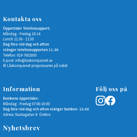
Kontakta oss
Öppettider Telefonsupport:
Måndag - Fredag 10-14
Lunch 11.30 - 12.30
Dag före röd dag och afton
stänger telefonsupporten 11.30
Telefon: 019-7652030
E-post:
info@laskompaniet.se
© Låskompaniet prispressaren på nätet
Information
Följ oss på
Butikens öppettider:
Måndag - Fredag 07:00-16:00
Dag före röd dag och afton stänger butiken 13.00
Adress: Nastagatan 8 Örebro
Nyhetsbrev