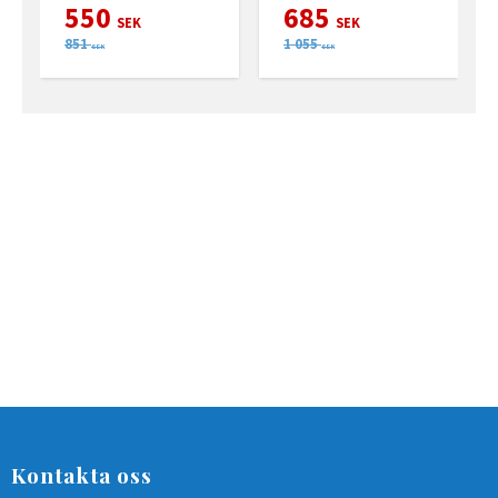
550
685
SEK
SEK
851
1 055
SEK
SEK
Kontakta oss