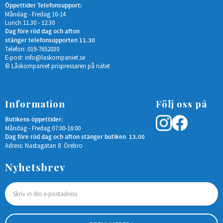
Öppettider Telefonsupport:
Måndag - Fredag 10-14
Lunch 11.30 - 12.30
Dag före röd dag och afton
stänger telefonsupporten 11.30
Telefon: 019-7652030
E-post:
info@laskompaniet.se
© Låskompaniet prispressaren på nätet
Information
Följ oss på
Butikens öppettider:
Måndag - Fredag 07:00-16:00
Dag före röd dag och afton stänger butiken 13.00
Adress: Nastagatan 8 Örebro
Nyhetsbrev