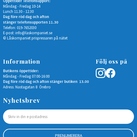
Öppettider Telefonsupport:
Måndag - Fredag 10-14
Lunch 11.30 - 12.30
Dag före röd dag och afton
stänger telefonsupporten 11.30
Telefon: 019-7652030
E-post:
info@laskompaniet.se
© Låskompaniet prispressaren på nätet
Information
Följ oss på
Butikens öppettider:
Måndag - Fredag 07:00-16:00
Dag före röd dag och afton stänger butiken 13.00
Adress: Nastagatan 8 Örebro
Nyhetsbrev
PRENUMERERA