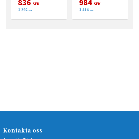
836
984
SEK
SEK
1 292
1 414
SEK
SEK
Kontakta oss