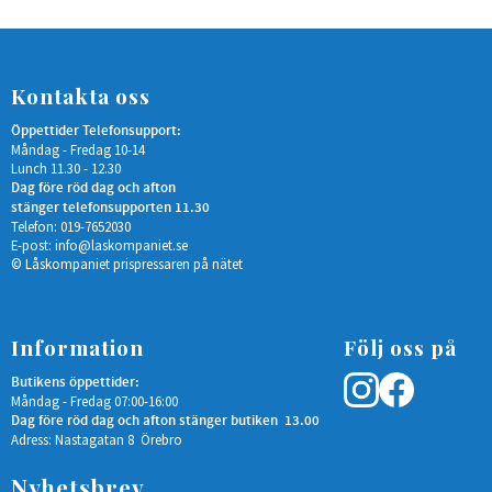
Kontakta oss
Öppettider Telefonsupport:
Måndag - Fredag 10-14
Lunch 11.30 - 12.30
Dag före röd dag och afton
stänger telefonsupporten 11.30
Telefon: 019-7652030
E-post:
info@laskompaniet.se
© Låskompaniet prispressaren på nätet
Information
Följ oss på
Butikens öppettider:
Måndag - Fredag 07:00-16:00
Dag före röd dag och afton stänger butiken 13.00
Adress: Nastagatan 8 Örebro
Nyhetsbrev