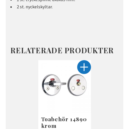
2 st. nyckelskyltar.
RELATERADE PRODUKTER
Toabehör 14890
krom