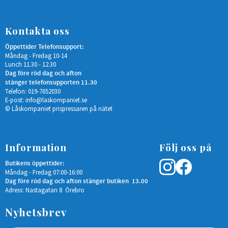
Kontakta oss
Öppettider Telefonsupport:
Måndag - Fredag 10-14
Lunch 11.30 - 12.30
Dag före röd dag och afton
stänger telefonsupporten 11.30
Telefon: 019-7652030
E-post:
info@laskompaniet.se
© Låskompaniet prispressaren på nätet
Information
Följ oss på
Butikens öppettider:
Måndag - Fredag 07:00-16:00
Dag före röd dag och afton stänger butiken 13.00
Adress: Nastagatan 8 Örebro
Nyhetsbrev