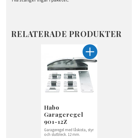
RELATERADE PRODUKTER
Habo
Garageregel
901-12Z
Garageregel med låskista, styr
och slutbleck. 12 mm.