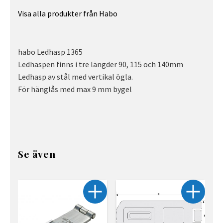
Visa alla produkter från Habo
habo Ledhasp 1365
Ledhaspen finns i tre längder 90, 115 och 140mm
Ledhasp av stål med vertikal ögla.
För hänglås med max 9 mm bygel
Se även