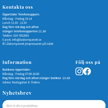
Kontakta oss
Öppettider Telefonsupport:
Måndag - Fredag 10-14
Lunch 11.30 - 12.30
Dag före röd dag och afton
stänger telefonsupporten 11.30
Telefon: 019-7652030
E-post:
info@laskompaniet.se
© Låskompaniet prispressaren på nätet
Information
Följ oss på
Butikens öppettider:
Måndag - Fredag 07:00-16:00
Dag före röd dag och afton stänger butiken 13.00
Adress: Nastagatan 8 Örebro
Nyhetsbrev