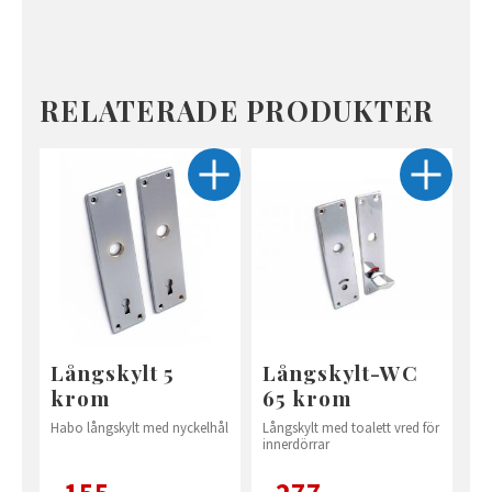
RELATERADE PRODUKTER
Långskylt 5
Långskylt-WC
krom
65 krom
Habo långskylt med nyckelhål
Långskylt med toalett vred för
innerdörrar