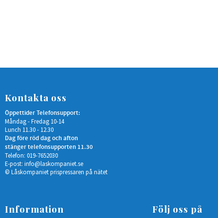
Kontakta oss
Öppettider Telefonsupport:
Måndag - Fredag 10-14
Lunch 11.30 - 12.30
Dag före röd dag och afton
stänger telefonsupporten 11.30
Telefon: 019-7652030
E-post:
info@laskompaniet.se
© Låskompaniet prispressaren på nätet
Information
Följ oss på