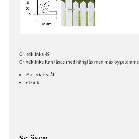
Grindklinka 49
Grindklinka Kan låsas med hänglås med max bygeldiame
Material: stål
elzink
Se även