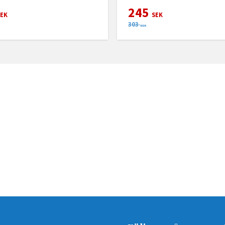
245
EK
SEK
303
SEK