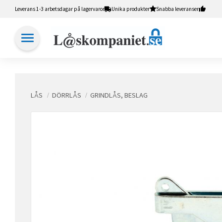
Leverans 1-3 arbetsdagar på lagervaror
Unika produkter
Snabba leveranser
LÅS
DÖRRLÅS
GRINDLÅS, BESLAG