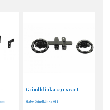
0-
Grindklinka 031 svart
 mm
Habo Grindklinka 031