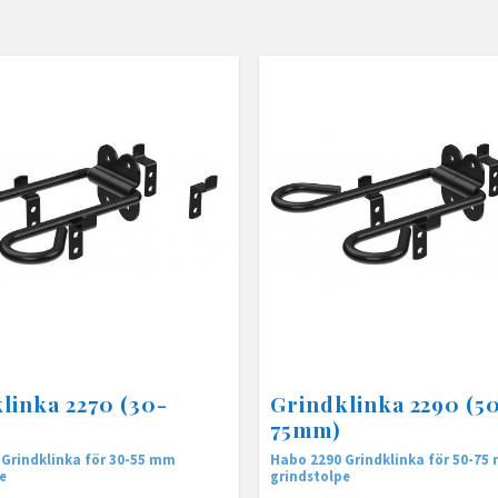
linka 2270 (30-
Grindklinka 2290 (5
75mm)
Grindklinka för 30-55 mm
Habo 2290 Grindklinka för 50-75
e
grindstolpe