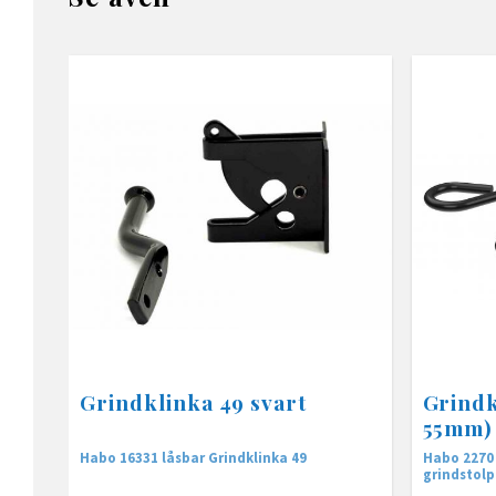
Grindklinka 49 svart
Grindk
55mm)
Habo 16331 låsbar Grindklinka 49
Habo 2270 
grindstolp