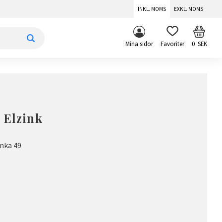
INKL. MOMS
EXKL. MOMS
KUNDV
FAVORITER
Mina sidor
0
SEK
 Elzink
nka 49