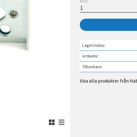
Antal
Lagerstatus
Artikelnr
Tillverkare
Visa alla produkter från Ha
Rutnätsvy
Listvy