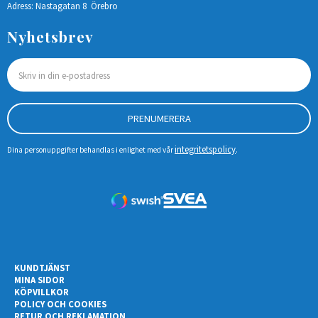
Adress: Nastagatan 8 Örebro
Nyhetsbrev
PRENUMERERA
integritetspolicy
Dina personuppgifter behandlas i enlighet med vår
.
KUNDTJÄNST
MINA SIDOR
KÖPVILLKOR
POLICY OCH COOKIES
RETUR OCH REKLAMATION