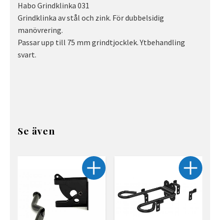
Habo Grindklinka 031
Grindklinka av stål och zink. För dubbelsidig
manövrering.
Passar upp till 75 mm grindtjocklek. Ytbehandling
svart.
Se även