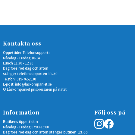
Kontakta oss
Öppettider Telefonsupport:
Måndag - Fredag 10-14
Lunch 11.30 - 12.30
Dag före röd dag och afton
stänger telefonsupporten 11.30
Telefon: 019-7652030
E-post:
info@laskompaniet.se
© Låskompaniet prispressaren på nätet
Information
Följ oss på
Butikens öppettider:
Måndag - Fredag 07:00-16:00
Dag före röd dag och afton stänger butiken 13.00