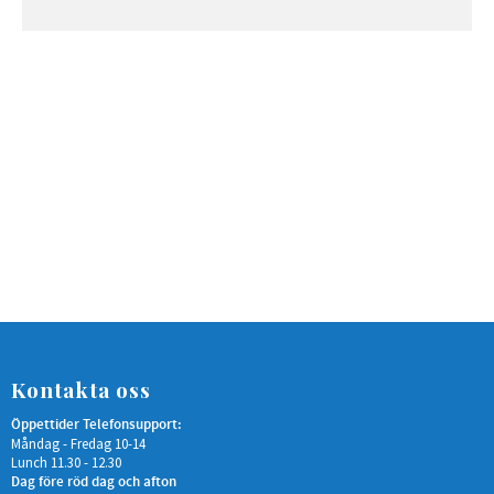
Kontakta oss
Öppettider Telefonsupport:
Måndag - Fredag 10-14
Lunch 11.30 - 12.30
Dag före röd dag och afton