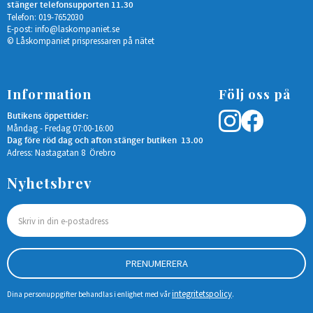
stänger telefonsupporten 11.30
Telefon: 019-7652030
E-post:
info@laskompaniet.se
© Låskompaniet prispressaren på nätet
Information
Följ oss på
Butikens öppettider:
Måndag - Fredag 07:00-16:00
Dag före röd dag och afton stänger butiken 13.00
Adress: Nastagatan 8 Örebro
Nyhetsbrev
PRENUMERERA
integritetspolicy
Dina personuppgifter behandlas i enlighet med vår
.