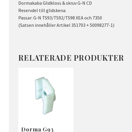
Dormakaba Glidkloss & skruv G-N CD
Reservdel till glidskena.
Passar: G-N TS93/TS92/TS98 XEA och 7350
(Satsen innehåller Artikel 351703 + 50098277-1)
RELATERADE PRODUKTER
Dorma G93