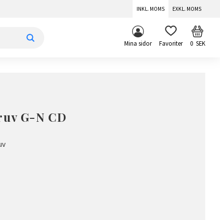
INKL. MOMS
EXKL. MOMS
KUNDV
FAVORITER
Mina sidor
0
SEK
kruv G-N CD
uv