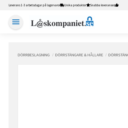
Leverans 1-3 arbetsdagar på lagervaror
Unika produkter
Snabba leveranser
DÖRRBESLAGNING
DÖRRSTÄNGARE & HÅLLARE
DÖRRSTÄNG