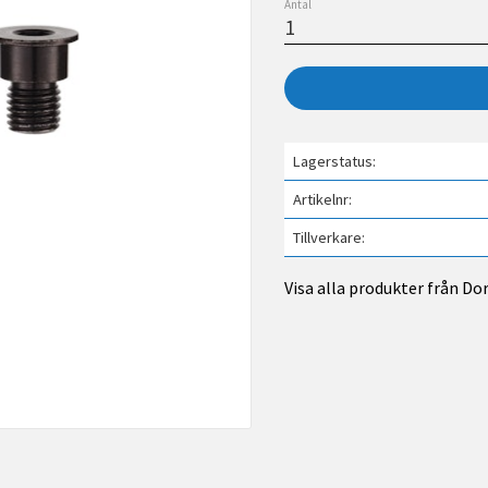
Antal
Lagerstatus
Artikelnr
Tillverkare
Visa alla produkter från D