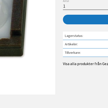
Antal
Lagerstatus
Artikelnr
Tillverkare
Visa alla produkter från Ge