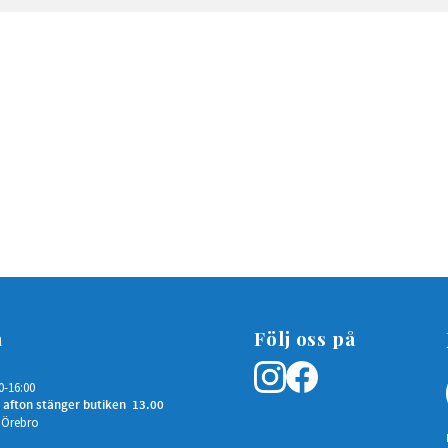
n
Följ oss på
0-16:00
 afton stänger butiken 13.00
 Örebro