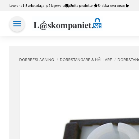
Leverans 1-3 arbetsdagar på lagervaror
Unika produkter
Snabba leveranser
DÖRRBESLAGNING
DÖRRSTÄNGARE & HÅLLARE
DÖRRSTÄNG