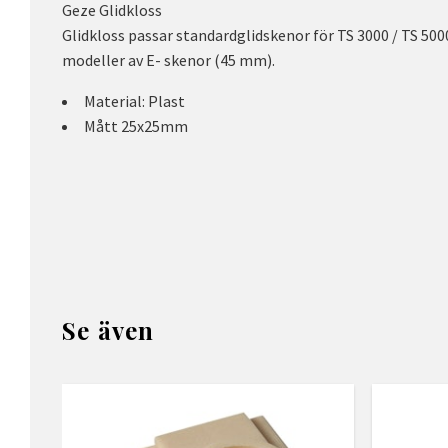
Geze Glidkloss
Glidkloss passar standardglidskenor för TS 3000 / TS 500
modeller av E- skenor (45 mm).
Material: Plast
Mått 25x25mm
Se även