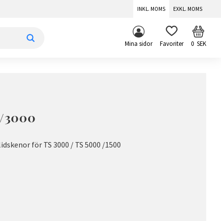
INKL. MOMS
EXKL. MOMS
KUNDV
FAVORITER
Mina sidor
0
SEK
0/3000
idskenor för TS 3000 / TS 5000 /1500